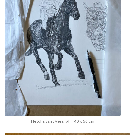
Fletcha van’t Verahof – 40 x 60 cm