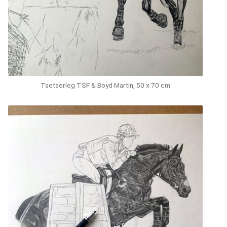
Tsetserleg TSF & Boyd Martin, 50 x 70 cm