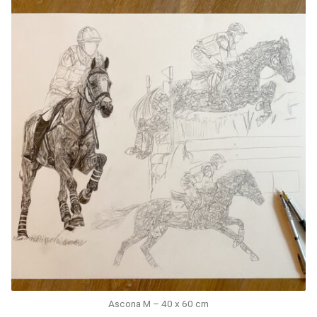
Ascona M – 40 x 60 cm