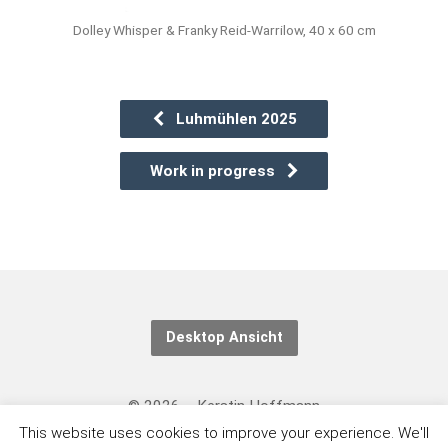
Dolley Whisper & Franky Reid-Warrilow, 40 x 60 cm
Luhmühlen 2025
Work in progress
Desktop Ansicht
© 2026 – Kerstin Hoffmann
This website uses cookies to improve your experience. We'll
Kontakt/Datenschutzerklärung: https://eventing-