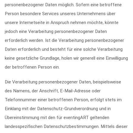
personenbezogener Daten möglich. Sofern eine betroffene
Person besondere Services unseres Unternehmens über
unsere Internetseite in Anspruch nehmen möchte, könnte
jedoch eine Verarbeitung personenbezogener Daten
erforderlich werden. Ist die Verarbeitung personenbezogener
Daten erforderlich und besteht für eine solche Verarbeitung
keine gesetzliche Grundlage, holen wir generell eine Einwilligung
der betroffenen Person ein.
Die Verarbeitung personenbezogener Daten, beispielsweise
des Namens, der Anschrift, E-Mail-Adresse oder
Telefonnummer einer betroffenen Person, erfolgt stets im
Einklang mit der Datenschutz-Grundverordnung und in
Übereinstimmung mit den für eventingART geltenden
landesspezifischen Datenschutzbestimmungen. Mittels dieser