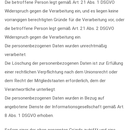
Die betroffene Person legt gemäß Art. 21 Abs. 1 DSGVO
Widerspruch gegen die Verarbeitung ein, und es liegen keine
vorrangigen berechtigten Gründe für die Verarbeitung vor, oder
die betroffene Person legt gemäß Art. 21 Abs. 2 DSGVO
Widerspruch gegen die Verarbeitung ein.
Die personenbezogenen Daten wurden unrechtmäßig
verarbeitet.
Die Löschung der personenbezogenen Daten ist zur Erfüllung
einer rechtlichen Verpflichtung nach dem Unionsrecht oder
dem Recht der Mitgliedstaaten erforderlich, dem der
Verantwortliche unterliegt.
Die personenbezogenen Daten wurden in Bezug auf
angebotene Dienste der Informationsgesellschaft gemäß Art.
8 Abs. 1 DSGVO erhoben.