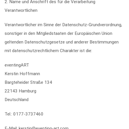
2. Name und Anschrift des für die Verarbeitung
Verantwortlichen
Verantwortlicher im Sinne der Datenschutz-Grundverordnung,
sonstiger in den Mitgliedstaaten der Europäischen Union
geltenden Datenschutzgesetze und anderer Bestimmungen
mit datenschutzrechtlichem Charakter ist die:
eventingART
Kerstin Hoffmann
Bargteheider Straße 134
22143 Hamburg
Deutschland
Tel.: 0177-3737460
E-Mail: kerstin@eventing-art.com