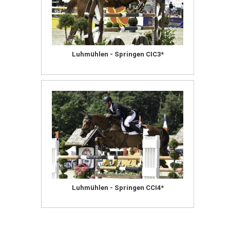
Luhmühlen - Springen CIC3*
Luhmühlen - Springen CCI4*