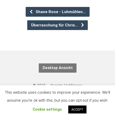
Shane Rose - Luhmühlen…
Überraschung für Chris…
Desktop Ansicht
© 2026 – Kerstin Hoffmann
This website uses cookies to improve your experience. We'll
Kontakt/Datenschutzerklärung: https://eventing-
assume you're ok with this, but you can opt-out if you wish.
art.com/kontakt
Cookie settings
ACCEPT