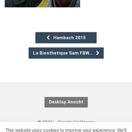
Hambach 2015
La Biosthetique Sam FBW…
Desktop Ansicht
© 2026 – Kerstin Hoffmann
This website uses cookies to improve your experience. We'll
Kontakt/Datenschutzerklärung: https://eventing-