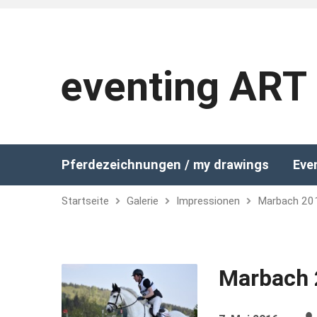
eventing ART
Pferdezeichnungen / my drawings
Eve
Startseite
Galerie
Impressionen
Marbach 20
Marbach 