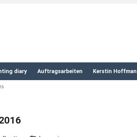
nting diary
Auftragsarbeiten
Kerstin Hoffma
16
2016