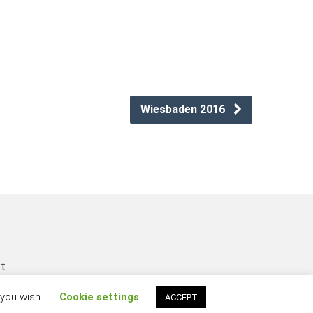
Wiesbaden 2016
kt
 you wish.
Cookie settings
ACCEPT