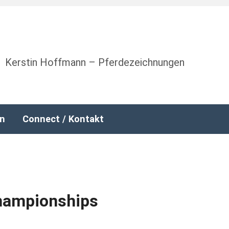
Kerstin Hoffmann – Pferdezeichnungen
nn
Connect / Kontakt
hampionships