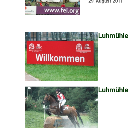
29. August 2011
Luhmühlen
Luhmühle