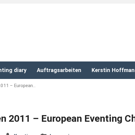
nting diary
Auftragsarbeiten
Kerstin Hoffma
2011 – European…
n 2011 – European Eventing C