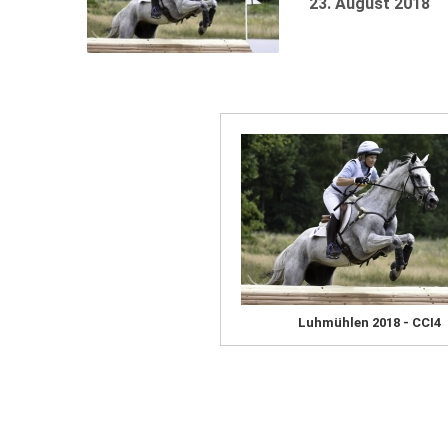
23. August 2018
Luhmühlen 2018 - CCI4