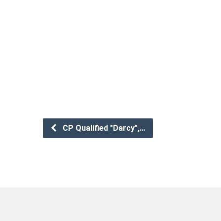
CP Qualified "Darcy",…