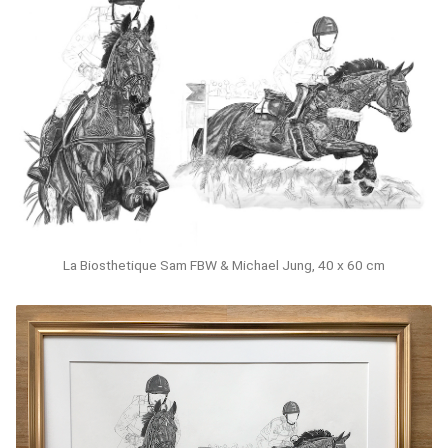
La Biosthetique Sam FBW & Michael Jung, 40 x 60 cm