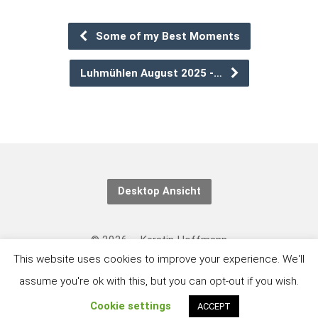
Some of my Best Moments
Luhmühlen August 2025 -…
Desktop Ansicht
© 2026 – Kerstin Hoffmann
This website uses cookies to improve your experience. We'll
Kontakt/Datenschutzerklärung: https://eventing-
assume you're ok with this, but you can opt-out if you wish.
art.com/kontakt
Cookie settings
ACCEPT