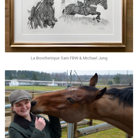
La Biosthetique Sam FBW & Michael Jung