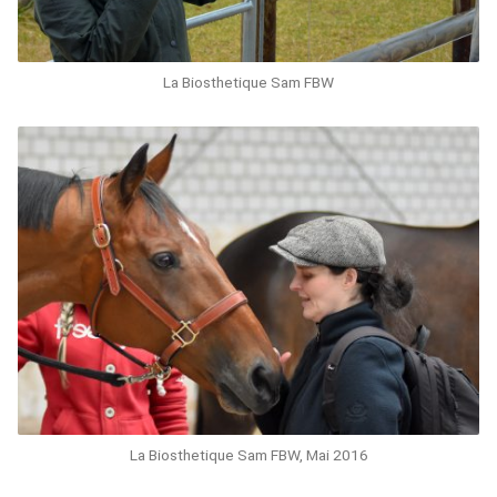
La Biosthetique Sam FBW
La Biosthetique Sam FBW, Mai 2016