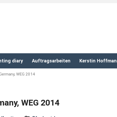
nting diary
Auftragsarbeiten
Kerstin Hoffma
Germany, WEG 2014
many, WEG 2014