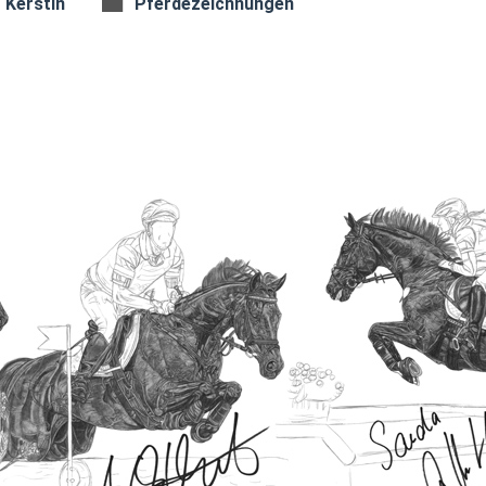
Kerstin
Pferdezeichnungen