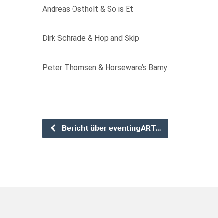
Andreas Ostholt & So is Et
Dirk Schrade & Hop and Skip
Peter Thomsen & Horseware’s Barny
Bericht über eventingART…