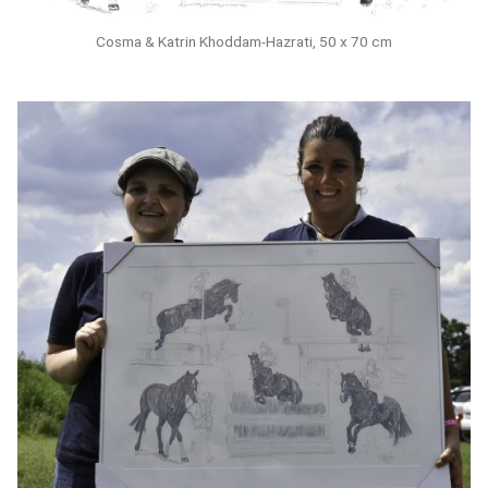
Cosma & Katrin Khoddam-Hazrati, 50 x 70 cm