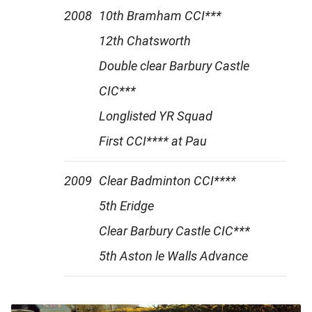
2008
10th Bramham CCI***
12th Chatsworth
Double clear Barbury Castle
CIC***
Longlisted YR Squad
First CCI**** at Pau
2009
Clear Badminton CCI****
5th Eridge
Clear Barbury Castle CIC***
5th Aston le Walls Advance