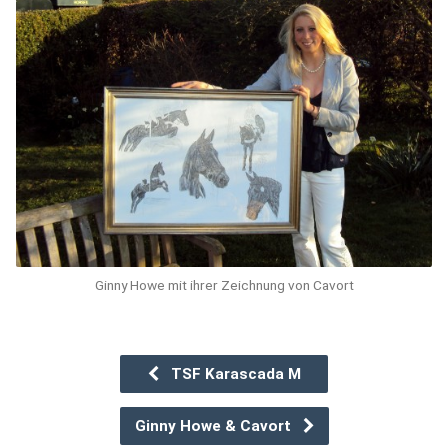
Ginny Howe mit ihrer Zeichnung von Cavort
TSF Karascada M
Ginny Howe & Cavort