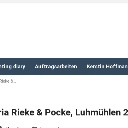
nting diary
Auftragsarbeiten
Kerstin Hoffma
Rieke &…
ia Rieke & Pocke, Luhmühlen 